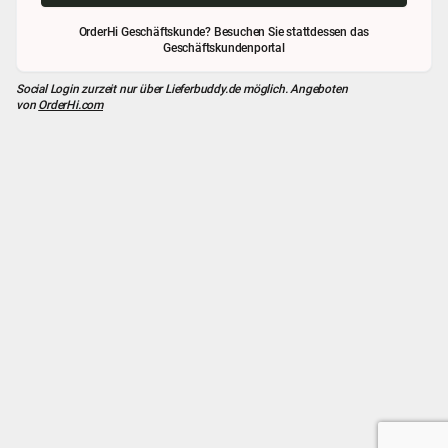
OrderHi Geschäftskunde? Besuchen Sie stattdessen das
Geschäftskundenportal
Social Login zurzeit nur über
Lieferbuddy.de
möglich. Angeboten
von
OrderHi.com