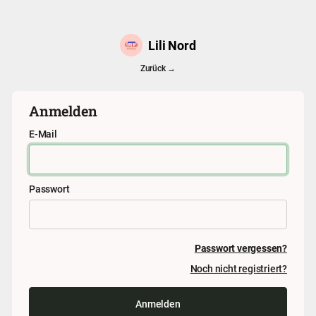
Lili Nord
Zurück →
Anmelden
E-Mail
Passwort
Passwort vergessen?
Noch nicht registriert?
Anmelden