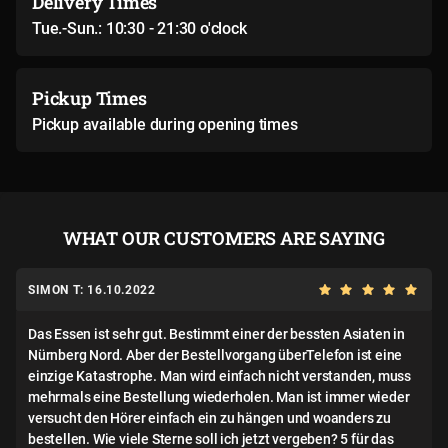
Delivery Times
Tue.-Sun.: 10:30 - 21:30 o'clock
Pickup Times
Pickup available during opening times
WHAT OUR CUSTOMERS ARE SAYING
SIMON T: 16.10.2022
Das Essen ist sehr gut. Bestimmt einer der bessten Asiaten in
Nürnberg Nord. Aber der Bestellvorgang überTelefon ist eine
einzige Katastrophe. Man wird einfach nicht verstanden, muss
mehrmals eine Bestellung wiederholen. Man ist immer wieder
versucht den Hörer einfach ein zu hängen und woanders zu
bestellen. Wie viele Sterne soll ich jetzt vergeben? 5 für das