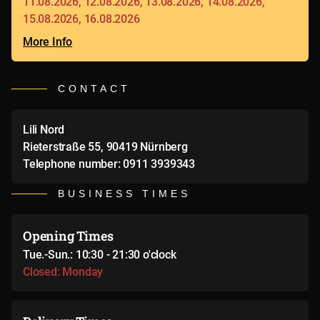
11.08.2026, 12.08.2026, 13.08.2026, 14.08.2026,
15.08.2026, 16.08.2026
More Info
CONTACT
Lili Nord
Rieterstraße 55, 90419 Nürnberg
Telephone number: 0911 3939343
BUSINESS TIMES
Opening Times
Tue.-Sun.: 10:30 - 21:30 o'clock
Closed: Monday