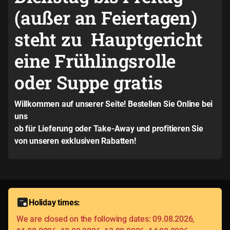
(außer an Feiertagen)
steht zu Hauptgericht
eine Frühlingsrolle
oder Suppe gratis
Willkommen auf unserer Seite! Bestellen Sie Online bei
uns
ob für Lieferung oder Take-Away und profitieren Sie
von unseren exklusiven Rabatten!
Holiday times:
We are closed on the following dates: 09.08.2026,