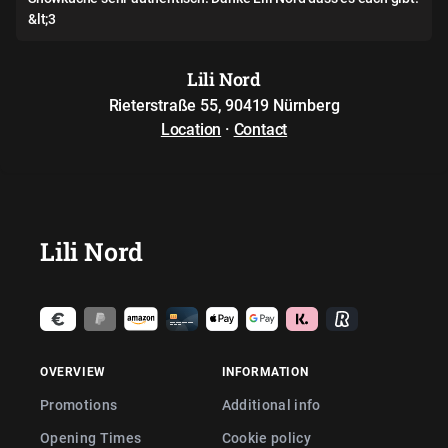
&lt;3
Lili Nord
Rieterstraße 55, 90419 Nürnberg
Location
·
Contact
Lili Nord
OVERVIEW
INFORMATION
Promotions
Additional info
Opening Times
Cookie policy