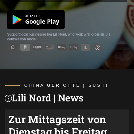
JETZT BEI
Google Play
Support local businesses like Lili Nord, who work with orderHi's 0%
commission model
CHINA GERICHTE | SUSHI
Lili Nord | News
Zur
Mittagszeit
von
Dienstag bis Freitag