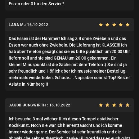
Essen oder 0 für den Service?
LARA M.: 16.10.2022
Das Essen ist der Hammer! Ich sag z.B ohne Zwiebeln und das
Essen war auch ohne Zwiebeln. Die Lieferung ist KLASSE!!! Ich
hab über Telefon gesagt das sie es bitte pünktlich um 20:00 Uhr
liefern soll und sie sind GENAU um 20:00 gekommen. Ein
kleiner Minuspunkt ist die Sache mit dem Telefon :( Sie sind ja
sehr freundlich und Höflich aber Ich musste meiner Bestellug
mehrmals wiederholen. Schade.... Naja aber sonnst Top! Bester
Asiate in Nürnberg!!!
JAKOB JUNGWIRTH : 16.10.2022
Ich besuche 3 mal wöchentlich diesen Tempel asiatischer
Kochkunst. Noch nie war ich hier enttäuscht und ich komme
immer wieder gerne. Der Service ist sehr freundlich und die
Showküche sehr authentisch. Danke Lili Nord dass es euch gibt!