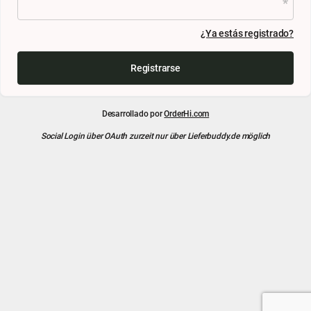
¿Ya estás registrado?
Registrarse
Desarrollado por
OrderHi.com
Social Login über OAuth zurzeit nur über Lieferbuddy.de möglich