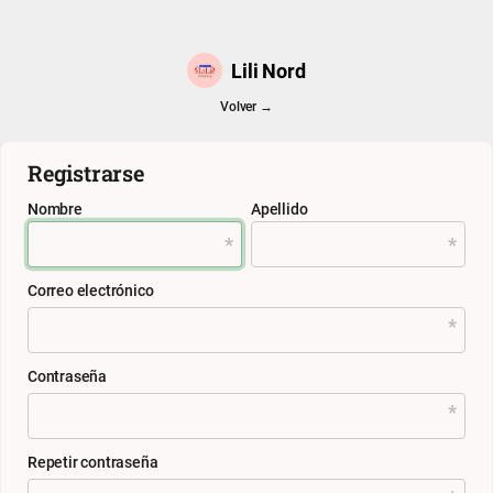
Lili Nord
Volver →
Registrarse
Nombre
Apellido
Correo electrónico
Contraseña
Repetir contraseña