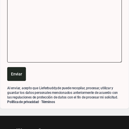
Enviar
Al enviar, acepto que Lieferbuddy.de puede recopilar, procesar, utilizar y
guardar los datos personales mencionados anteriormente de acuerdo con
las regulaciones de protección de datos con el fin de procesar mi solicitud.
Política de privacidad
·
Términos