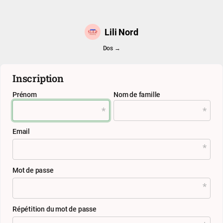
Lili Nord
Dos →
Inscription
Prénom
Nom de famille
Email
Mot de passe
Répétition du mot de passe