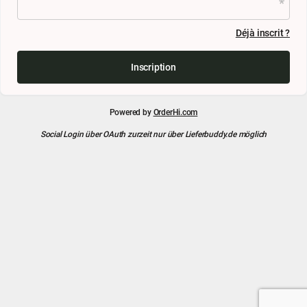
Déjà inscrit ?
Inscription
Powered by
OrderHi.com
Social Login über OAuth zurzeit nur über Lieferbuddy.de möglich