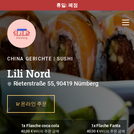
휴일: 폐점
CHINA GERICHTE | SUSHI
Lili Nord
Rieterstraße 55, 90419 Nürnberg
온라인 주문
1x Flasche coca cola
1x Flache Fanta
40,00 €부터의 주문 금액
40,00 €부터의 주문 금액