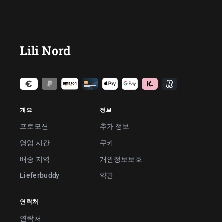
Lili Nord
개요
정보
프로모션
추가 정보
영업 시간
쿠키
배송 지역
개인정보보호
Lieferbuddy
약관
연락처
연락처