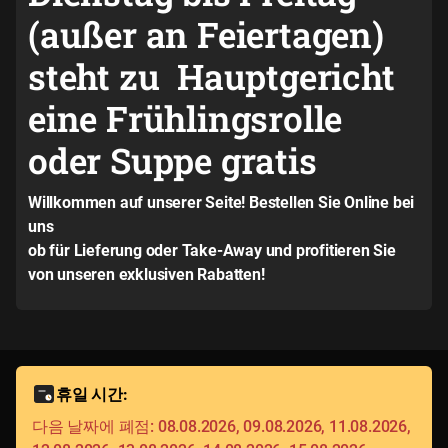
(außer an Feiertagen)
steht zu Hauptgericht
eine Frühlingsrolle
oder Suppe gratis
Willkommen auf unserer Seite! Bestellen Sie Online bei
uns
ob für Lieferung oder Take-Away und profitieren Sie
von unseren exklusiven Rabatten!
휴일 시간:
다음 날짜에 폐점: 08.08.2026, 09.08.2026, 11.08.2026,