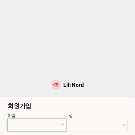
Lili Nord
회원가입
이름
성