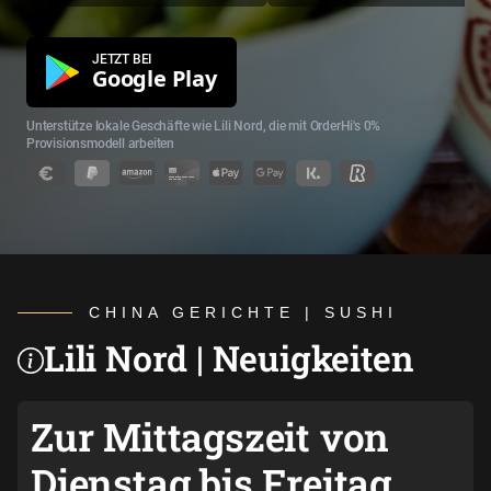
JETZT BEI
Google Play
Unterstütze lokale Geschäfte wie Lili Nord, die mit OrderHi's 0%
Provisionsmodell arbeiten
CHINA GERICHTE | SUSHI
Lili Nord | Neuigkeiten
Zur
Mittagszeit
von
Dienstag bis Freitag