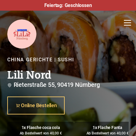
Feiertag: Geschlossen
CHINA GERICHTE | SUSHI
Lili Nord
Rieterstraße 55, 90419 Nürnberg
Online Bestellen
1x Flasche coca cola
1x Flache Fanta
Ab Bestellwert von 40,00 €
Ab Bestellwert von 40,00 €