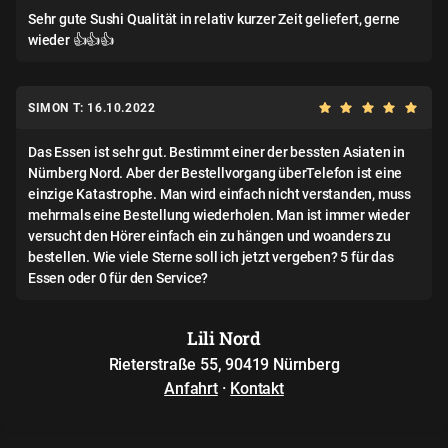
Sehr gute Sushi Qualität in relativ kurzer Zeit geliefert, gerne
wieder 👍👍👍
SIMON T: 16.10.2022
Das Essen ist sehr gut. Bestimmt einer der bessten Asiaten in
Nürnberg Nord. Aber der Bestellvorgang überTelefon ist eine
einzige Katastrophe. Man wird einfach nicht verstanden, muss
mehrmals eine Bestellung wiederholen. Man ist immer wieder
versucht den Hörer einfach ein zu hängen und woanders zu
bestellen. Wie viele Sterne soll ich jetzt vergeben? 5 für das
Essen oder 0 für den Service?
Lili Nord
Rieterstraße 55, 90419 Nürnberg
Anfahrt
·
Kontakt