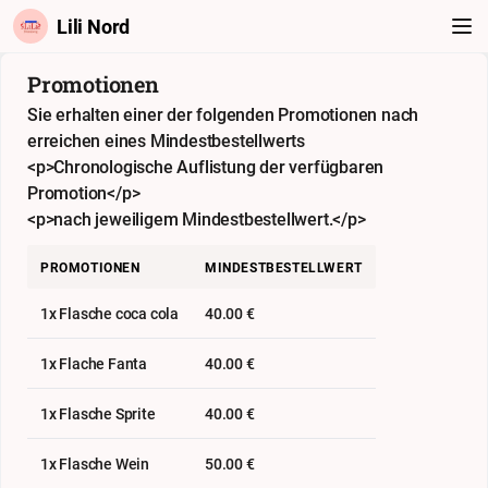
Lili Nord
Promotionen
Sie erhalten einer der folgenden Promotionen nach
erreichen eines Mindestbestellwerts
<p>Chronologische Auflistung der verfügbaren
Promotion</p>
<p>nach jeweiligem Mindestbestellwert.</p>
PROMOTIONEN
MINDESTBESTELLWERT
1x Flasche coca cola
40.00 €
1x Flache Fanta
40.00 €
1x Flasche Sprite
40.00 €
1x Flasche Wein
50.00 €