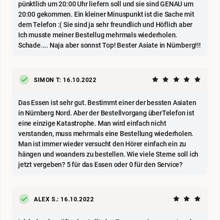
pünktlich um 20:00 Uhr liefern soll und sie sind GENAU um
20:00 gekommen. Ein kleiner Minuspunkt ist die Sache mit
dem Telefon :( Sie sind ja sehr freundlich und Höflich aber
Ich musste meiner Bestellug mehrmals wiederholen.
Schade.... Naja aber sonnst Top! Bester Asiate in Nürnberg!!!
SIMON T: 16.10.2022
Das Essen ist sehr gut. Bestimmt einer der bessten Asiaten
in Nürnberg Nord. Aber der Bestellvorgang überTelefon ist
eine einzige Katastrophe. Man wird einfach nicht
verstanden, muss mehrmals eine Bestellung wiederholen.
Man ist immer wieder versucht den Hörer einfach ein zu
hängen und woanders zu bestellen. Wie viele Sterne soll ich
jetzt vergeben? 5 für das Essen oder 0 für den Service?
ALEX S.: 16.10.2022