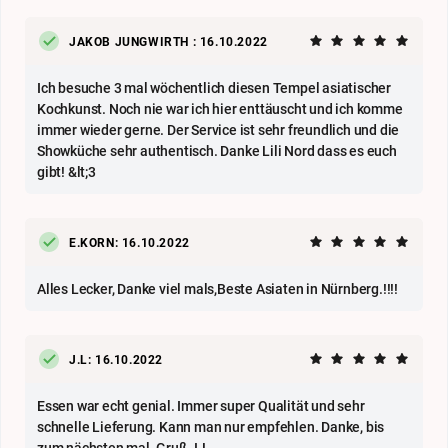
JAKOB JUNGWIRTH : 16.10.2022
Ich besuche 3 mal wöchentlich diesen Tempel asiatischer
Kochkunst. Noch nie war ich hier enttäuscht und ich komme
immer wieder gerne. Der Service ist sehr freundlich und die
Showküche sehr authentisch. Danke Lili Nord dass es euch
gibt! &lt;3
E.KORN: 16.10.2022
Alles Lecker, Danke viel mals,Beste Asiaten in Nürnberg.!!!!
J.L: 16.10.2022
Essen war echt genial. Immer super Qualität und sehr
schnelle Lieferung. Kann man nur empfehlen. Danke, bis
zum nächsten mal. Gruß J.L