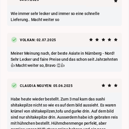
Wie immer sehr lecker und immer so eine schnelle
Lieferung.. Macht weiter so
VOLKAN: 02.07.2025
Meiner Meinung nach, der beste Asiate in Nürnberg - Nord!
Sehr Lecker und faire Preise und das schon seit Jahrzehnten
👍 Macht weiter so, Bravo 👏👍
CLAUDIA NGUYEN: 05.06.2025
Habe heute wieder bestellt. Zum 3 mal kam das sushi
shitakepilze nicht so wie es auf dem bild aussieht. Es waren
krümel von shitakepilzen,tofu und gurke drin. Auf dem bild
sind nur shitakepilze drin. Ausserdem habe ich gebraten reis
mit hühnchen bestellt. Hühmchenmenge perfekt, aber