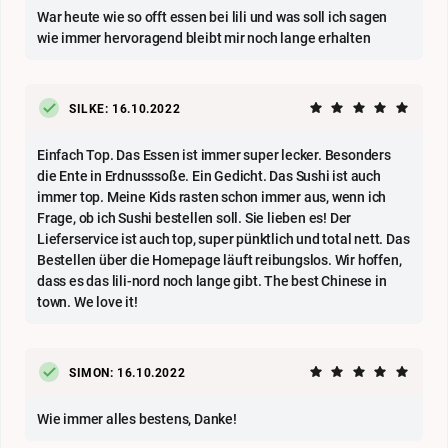
War heute wie so offt essen bei lili und was soll ich sagen
wie immer hervoragend bleibt mir noch lange erhalten
SILKE: 16.10.2022
Einfach Top. Das Essen ist immer super lecker. Besonders
die Ente in Erdnusssoße. Ein Gedicht. Das Sushi ist auch
immer top. Meine Kids rasten schon immer aus, wenn ich
Frage, ob ich Sushi bestellen soll. Sie lieben es! Der
Lieferservice ist auch top, super pünktlich und total nett. Das
Bestellen über die Homepage läuft reibungslos. Wir hoffen,
dass es das lili-nord noch lange gibt. The best Chinese in
town. We love it!
SIMON: 16.10.2022
Wie immer alles bestens, Danke!