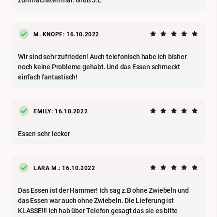
M. KNOPF: 16.10.2022
Wir sind sehr zufrieden! Auch telefonisch habe ich bisher
noch keine Probleme gehabt. Und das Essen schmeckt
einfach fantastisch!
EMILY: 16.10.2022
Essen sehr lecker
LARA M.: 16.10.2022
Das Essen ist der Hammer! Ich sag z.B ohne Zwiebeln und
das Essen war auch ohne Zwiebeln. Die Lieferung ist
KLASSE!!! Ich hab über Telefon gesagt das sie es bitte