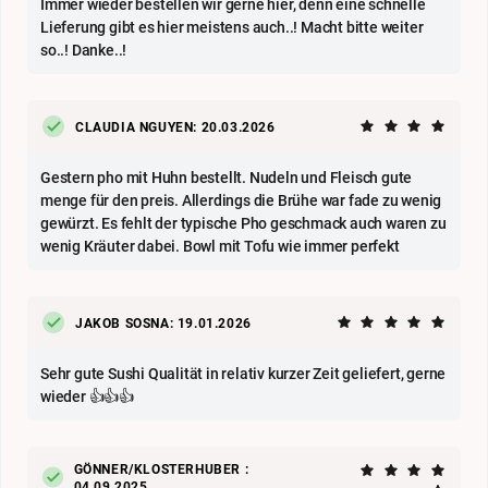
Immer wieder bestellen wir gerne hier, denn eine schnelle
Lieferung gibt es hier meistens auch..! Macht bitte weiter
so..! Danke..!
CLAUDIA NGUYEN: 20.03.2026
Gestern pho mit Huhn bestellt. Nudeln und Fleisch gute
menge für den preis. Allerdings die Brühe war fade zu wenig
gewürzt. Es fehlt der typische Pho geschmack auch waren zu
wenig Kräuter dabei. Bowl mit Tofu wie immer perfekt
JAKOB SOSNA: 19.01.2026
Sehr gute Sushi Qualität in relativ kurzer Zeit geliefert, gerne
wieder 👍👍👍
GÖNNER/KLOSTERHUBER :
04.09.2025