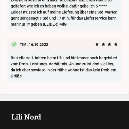
geliefert wie ich es haben wollte, dafür gebe ich 5 *****
Leider musste ich auf meine Lieferung über eine Std. warten,
genauer gesagt 1 Std und 17 min. für das Lieferservice kann
man nur 1* geben (LEIDER) MfG
TIM: 16.10.2022
Bestelle seit Jahren beim Lili und bin immer noch begeistert
vom Preis-Leistungs-Verhältnis. Ab und zu ist dort viel los,
da ich aber sowieso in der Nähe wohne ist das kein Problem.
Grüße
Lili Nord