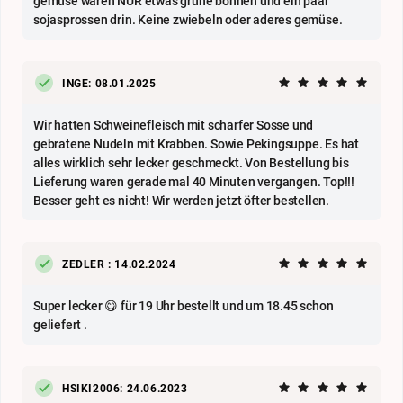
gemüse waren NUR etwas grüne bohnen und ein paar
sojasprossen drin. Keine zwiebeln oder aderes gemüse.
INGE: 08.01.2025
Wir hatten Schweinefleisch mit scharfer Sosse und
gebratene Nudeln mit Krabben. Sowie Pekingsuppe. Es hat
alles wirklich sehr lecker geschmeckt. Von Bestellung bis
Lieferung waren gerade mal 40 Minuten vergangen. Top!!!
Besser geht es nicht! Wir werden jetzt öfter bestellen.
ZEDLER : 14.02.2024
Super lecker 😋 für 19 Uhr bestellt und um 18.45 schon
geliefert .
HSIKI2006: 24.06.2023