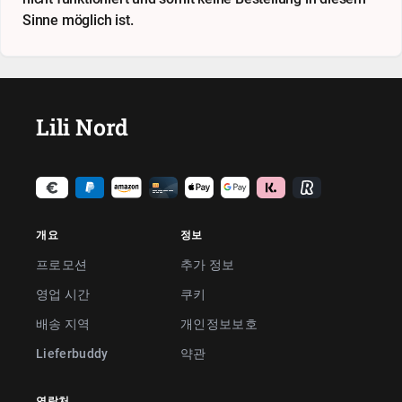
Sinne möglich ist.
Lili Nord
개요
정보
프로모션
추가 정보
영업 시간
쿠키
배송 지역
개인정보보호
Lieferbuddy
약관
연락처