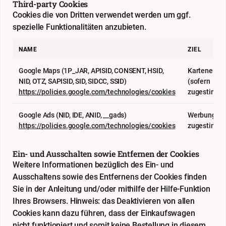
Third-party Cookies
Cookies die von Dritten verwendet werden um ggf.
spezielle Funktionalitäten anzubieten.
NAME
ZIEL
Google Maps (1P_JAR, APISID, CONSENT, HSID,
Karteneinb
NID, OTZ, SAPISID, SID, SIDCC, SSID)
(sofern
https://policies.google.com/technologies/cookies
zugestimmt
Google Ads (NID, IDE, ANID, __gads)
Werbung (so
https://policies.google.com/technologies/cookies
zugestimmt
Ein- und Ausschalten sowie Entfernen der Cookies
Weitere Informationen bezüglich des Ein- und
Ausschaltens sowie des Entfernens der Cookies finden
Sie in der Anleitung und/oder mithilfe der Hilfe-Funktion
Ihres Browsers. Hinweis: das Deaktivieren von allen
Cookies kann dazu führen, dass der Einkaufswagen
nicht funktioniert und somit keine Bestellung in diesem