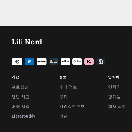
Lili Nord
개요
정보
연락처
프로모션
추가 정보
연락처
영업 시간
쿠키
평가들
배송 지역
개인정보보호
회사 정보
Lieferbuddy
약관