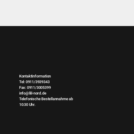
Kontaktinformation
Tel: 0911/3939343
Fax: 0911/3005399
info@lili-nord.de
Telefonische Bestellannahme ab
10:30 Uhr.