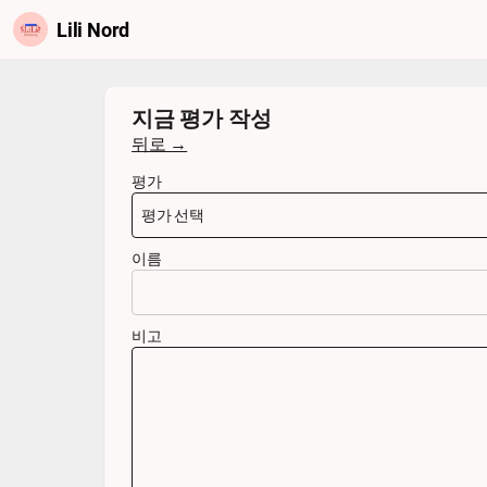
Lili Nord
지금 평가 작성
뒤로 →
평가
이름
비고