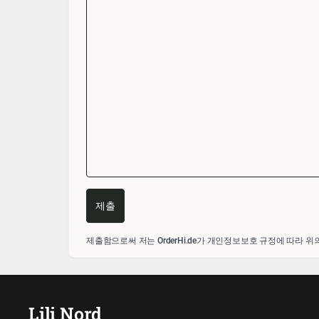
제출
제출함으로써 저는 OrderHi.de가 개인정보보호 규정에 따라 위
Lili Nord